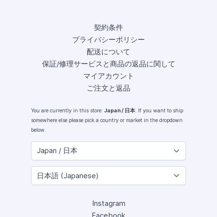
契約条件
プライバシーポリシー
配送について
保証/修理サービスと商品の返品に関して
マイアカウント
ご注文と返品
You are currently in this store:
Japan / 日本
. If you want to ship
somewhere else please pick a country or market in the dropdown
below.
Instagram
Facebook