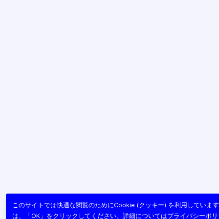
このサイトでは快適な閲覧のためにCookie (クッキー) を利用してい
は、「OK」をクリックしてください。詳細については
プライバシーポリ