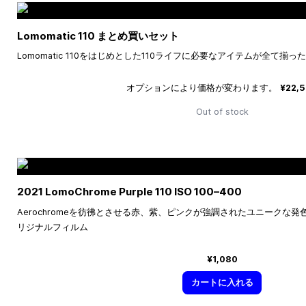
Lomomatic 110 まとめ買いセット
Lomomatic 110をはじめとした110ライフに必要なアイテムが全て揃
オプションにより価格が変わります。
¥22,
Out of stock
2021 LomoChrome Purple 110 ISO
100–400
Aerochromeを彷彿とさせる赤、紫、ピンクが強調されたユニークな
リジナルフィルム
¥1,080
カートに入れる