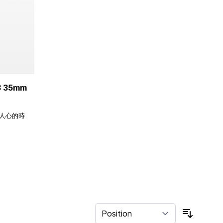
3 35mm
人心的時
Sort By