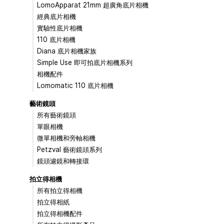
LomoApparat 21mm 超廣角底片相機
經典底片相機
實驗性底片相機
110 底片相機
Diana 底片相機家族
Simple Use 即可拍底片相機系列
相機配件
Lomomatic 110 底片相機
藝術鏡頭
所有藝術鏡頭
單眼相機
微單相機和旁軸相機
Petzval 藝術鏡頭系列
鏡頭濾鏡和轉接環
拍立得相機
所有拍立得相機
拍立得相紙
拍立得相機配件