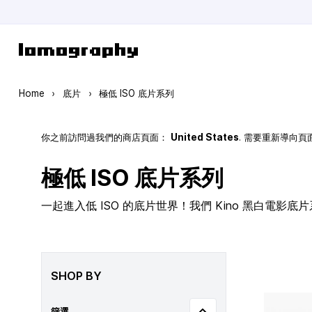
Skip to Content
Home
›
底片
›
極低 ISO 底片系列
你之前訪問過我們的商店頁面：
United States
. 需要重新導向
極低 ISO 底片系列
一起進入低 ISO 的底片世界！我們 Kino 黑白電影底片系
SHOP BY
篩選