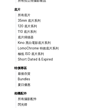
所有拍立得攝影產品
底片
所有底片
35mm 底片系列
120 底片系列
110 底片系列
底片掃描器
Kino 黑白電影底片系列
LomoChrome 特效底片系列
極低 ISO 底片系列
Short Dated & Expired
特價專區
最後存貨
Bundles
夏日優惠
相機配件
所有攝影配件
閃光燈