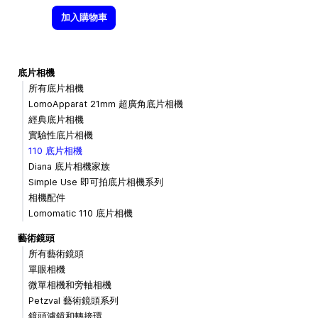
加入購物車
底片相機
所有底片相機
LomoApparat 21mm 超廣角底片相機
經典底片相機
實驗性底片相機
110 底片相機
Diana 底片相機家族
Simple Use 即可拍底片相機系列
相機配件
Lomomatic 110 底片相機
藝術鏡頭
所有藝術鏡頭
單眼相機
微單相機和旁軸相機
Petzval 藝術鏡頭系列
鏡頭濾鏡和轉接環