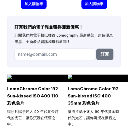
加入購物車
加入購物車
訂閱我們的電子報並獲得迎新優惠！
訂閱我們的電子報以獲得 Lomography 最新動態、超值優惠
消息、全新產品資訊和攝影新聞！
訂閱
LomoChrome Color ’92
LomoChrome Color ’92
Sun-kissed ISO 400 110
Sun-kissed ISO 400
彩色負片
35mm 彩色負片
讓照片賦予迷人 90 年代黃金時
讓照片賦予迷人 90 年代黃金時
代的光芒，讓你沉浸在懷舊之
代的光芒，讓你沉浸在懷舊之
中。
中。