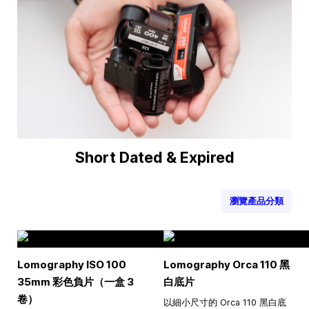
Short Dated & Expired
瀏覽產品分類
Lomography ISO 100
Lomography Orca 110 黑
35mm 彩色負片（一盒 3
白底片
卷）
以細小尺寸的 Orca 110 黑白底