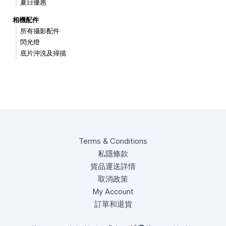
夏日優惠
相機配件
所有攝影配件
閃光燈
底片沖洗及掃描
Terms & Conditions
私隱條款
貨品運送詳情
取消政策
My Account
訂單和退貨