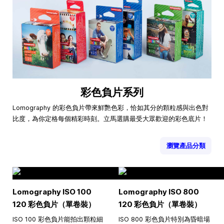
彩色負片系列
Lomography 的彩色負片帶來鮮艷色彩，恰如其分的顆粒感與出色對
比度，為你定格每個精彩時刻。立馬選購最受大眾歡迎的彩色底片！
瀏覽產品分類
Lomography ISO 100
Lomography ISO 800
120 彩色負片（單卷裝）
120 彩色負片（單卷裝）
ISO 100 彩色負片能拍出顆粒細
ISO 800 彩色負片特別為昏暗場