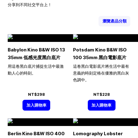
分享到不同社交平台上！
瀏覽產品分類
Babylon Kino B&W ISO 13
Potsdam Kino B&W ISO
35mm 低感光度黑白底片
100 35mm 黑白電影底片
用這卷黑白底片捕捉生活中最激
這卷黑白電影底片將生活中最有
動人心的時刻。
意義的時刻定格在優雅的黑白灰
色調中。
NT$298
NT$228
加入購物車
加入購物車
Berlin Kino B&W ISO 400
Lomography Lobster