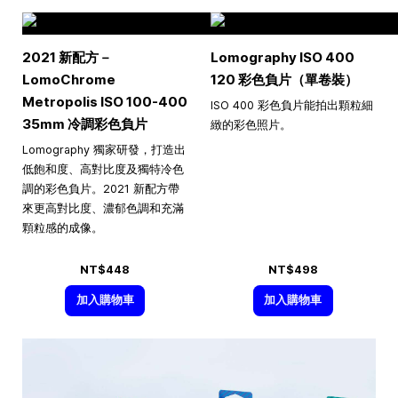
2021 新配方－
Lomography ISO 400
LomoChrome
120 彩色負片（單卷裝）
Metropolis ISO 100-400
ISO 400 彩色負片能拍出顆粒細
35mm 冷調彩色負片
緻的彩色照片。
Lomography 獨家研發，打造出
低飽和度、高對比度及獨特冷色
調的彩色負片。2021 新配方帶
來更高對比度、濃郁色調和充滿
顆粒感的成像。
NT$448
NT$498
加入購物車
加入購物車