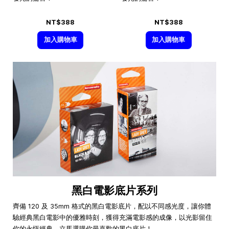
NT$388
NT$388
加入購物車
加入購物車
黑白電影底片系列
齊備 120 及 35mm 格式的黑白電影底片，配以不同感光度，讓你體
驗經典黑白電影中的優雅時刻，獲得充滿電影感的成像，以光影留住
你的永恆經典。立馬選購你最喜歡的黑白底片！