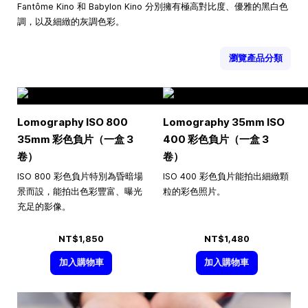
Fantôme Kino 和 Babylon Kino 分別擁有極高對比度、優雅的黑白色
調，以及細緻的灰調色彩。
瀏覽產品分類
Lomography ISO 800
Lomography 35mm ISO
35mm 彩色負片（一盒 3
400 彩色負片（一盒 3
卷）
卷）
ISO 800 彩色負片特別為昏暗場
ISO 400 彩色負片能拍出細緻顆
景而設，能拍出色彩豐富、曝光
粒的彩色照片。
充足的影像。
NT$1,850
NT$1,480
加入購物車
加入購物車