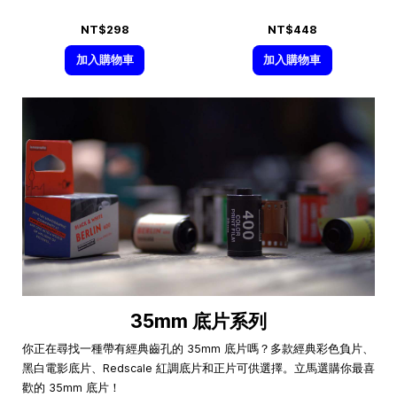
NT$298
NT$448
加入購物車
加入購物車
35mm 底片系列
你正在尋找一種帶有經典齒孔的 35mm 底片嗎？多款經典彩色負片、
黑白電影底片、Redscale 紅調底片和正片可供選擇。立馬選購你最喜
歡的 35mm 底片！