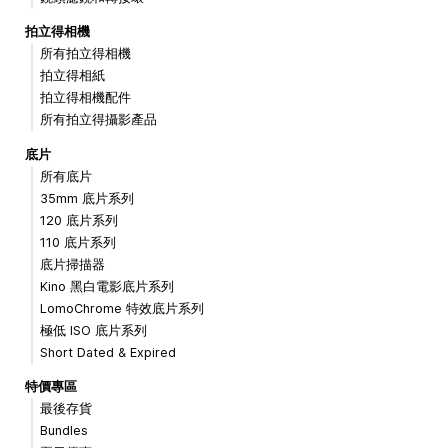
拍立得相機
所有拍立得相機
拍立得相紙
拍立得相機配件
所有拍立得攝影產品
底片
所有底片
35mm 底片系列
120 底片系列
110 底片系列
底片掃描器
Kino 黑白電影底片系列
LomoChrome 特效底片系列
極低 ISO 底片系列
Short Dated & Expired
特價專區
最後存貨
Bundles