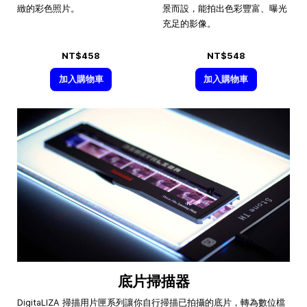
緻的彩色照片。
景而設，能拍出色彩豐富、曝光
充足的影像。
NT$458
NT$548
加入購物車
加入購物車
底片掃描器
DigitaLIZA 掃描用片匣系列讓你自行掃描已拍攝的底片，轉為數位檔