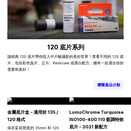
120 底片系列
讓經典 120 底片帶你投入中片幅攝影的美好世界！查看不同的 120 底
片，包括彩色負片、正片、Redscale 或黑白配方，總有一款適合你的
需要和喜好！
瀏覽產品分類
金屬底片盒－適用於 135 /
LomoChrome Turquoise
120 格式
ISO100-400 110 藍調特效
底片－2021 新配方
保存妥當寶貴的 35mm 和 120