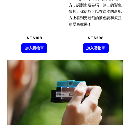
方，調製出這卷獨一無二的彩色
負片。你仍然可以在這次的新配
方上看到更迷幻的紫色調和瘋狂
的變色效果！
NT$198
NT$298
加入購物車
加入購物車