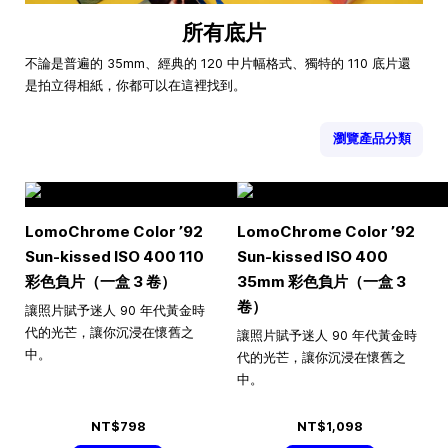
所有底片
不論是普遍的 35mm、經典的 120 中片幅格式、獨特的 110 底片還
是拍立得相紙，你都可以在這裡找到。
瀏覽產品分類
LomoChrome Color ’92
LomoChrome Color ’92
Sun-kissed ISO 400 110
Sun-kissed ISO 400
彩色負片（一盒 3 卷）
35mm 彩色負片（一盒 3
卷）
讓照片賦予迷人 90 年代黃金時
代的光芒，讓你沉浸在懷舊之
讓照片賦予迷人 90 年代黃金時
中。
代的光芒，讓你沉浸在懷舊之
中。
NT$798
NT$1,098