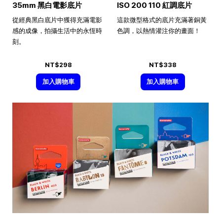
35mm 黑白電影底片
ISO 200 110 紅調底片
從經典黑白底片中獲得充滿電影
這款微型格式的底片充滿著銅黃
感的成像，拍攝生活中的永恆時
色調，以熱情灌注你的畫面！
刻。
NT$298
NT$338
加入購物車
加入購物車