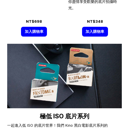
你盡情享受歡樂的底片拍攝時
光。
NT$698
NT$348
加入購物車
加入購物車
極低 ISO 底片系列
一起進入低 ISO 的底片世界！我們 Kino 黑白電影底片系列的