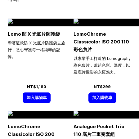
Lomo 防 X 光底片防護袋
LomoChrome
Classicolor ISO 200 110
帶著這款防 X 光底片防護袋去旅
彩色負片
行，悉心守護每一格純粹的記
憶。
以專業手工打造的 Lomography
彩色負片，獻給色彩、溫度，以
及底片攝影的永恆魅力。
NT$1,180
NT$299
加入購物車
加入購物車
LomoChrome
Analogue Pocket Trio
Classicolor ISO 200
110 底片三重奏套組