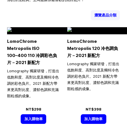
瀏覽產品分類
LomoChrome
LomoChrome
Metropolis ISO
Metropolis 120 冷色調負
100–400
110 冷調彩色負
片－2021 新配方
片－2021 新配方
Lomography 獨家研發，打造出
低飽和度、高對比度及獨特冷色
Lomography 獨家研發，打造出
調的彩色負片。2021 新配方帶
低飽和度、高對比度及獨特冷色
來更高對比度、濃郁色調和充滿
調的彩色負片。2021 新配方帶
顆粒感的成像。
來更高對比度、濃郁色調和充滿
顆粒感的成像。
NT$298
NT$398
加入購物車
加入購物車