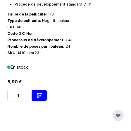
Procédé de développement standard C-41
Taille de la pellicule:
110
Type de pellicule:
Négatif couleur
ISO:
400
Code DX:
Non
Processus de développement:
C41
Nombre de poses par rouleau:
24
SKU:
f410color23
En stock
8,90 €
Quantité