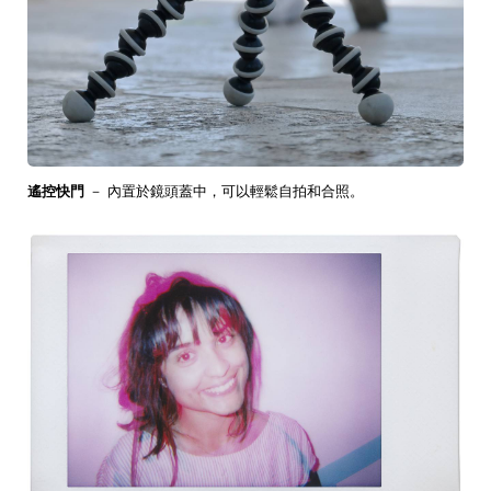
遙控快門
－ 內置於鏡頭蓋中，可以輕鬆自拍和合照。