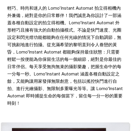
輕巧、時尚和迷人的 Lomo’Instant Automat 拍立得相機內
外兼備，絕對是你的日常夥伴！我們誠意為你設計了一部涵
蓋各種自動設定的拍立得相機。Lomo'Instant Automat 外
形輕巧且擁有強大的自動拍攝模式。不論是快門速度、光圈
設定和閃光燈功能都能夠在任何光線的情況下自動調節，無
可挑剔地進行拍攝。從充滿希望的黎明直到令人眷戀的黃
昏，Lomo'Instant Automat 都能夠保持最佳狀態：只需要
輕鬆一按便能為你保留生活的每一個細節，絕對是你最佳的
日常伴侶。每天享受無拘無束的攝影樂趣，把握生命中的每
一分每一秒。Lomo'Instant Automat 涵蓋各種自動設定之
餘，又能夠讓用家發揮無限創意，包括以搖控快門進行自
拍、進行光繪攝影、無限制多重曝光等等。讓 Lomo'Instant
Automat 即時捕捉生命的每個當下，留住每一分一秒的重要
時刻！