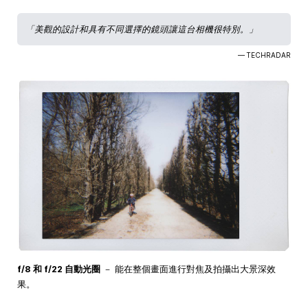
「美觀的設計和具有不同選擇的鏡頭讓這台相機很特別。」
— TECHRADAR
f/8 和 f/22 自動光圈
－ 能在整個畫面進行對焦及拍攝出大景深效
果。