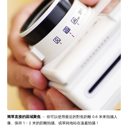
簡單直接的區域聚焦
－ 你可以使用最近的對焦距離 0.6 米來拍攝人
像、保持 1 - 2 米的距離拍攝、或單純地站在遠處拍攝！