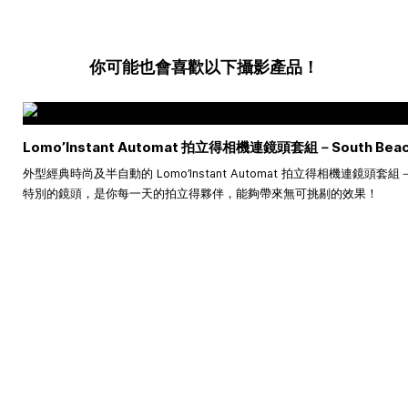
你可能也會喜歡以下攝影產品！
Lomo’Instant Automat 拍立得相機連鏡頭套組－South Bea
外型經典時尚及半自動的 Lomo’Instant Automat 拍立得相機連鏡頭套組－
特別的鏡頭，是你每一天的拍立得夥伴，能夠帶來無可挑剔的效果！