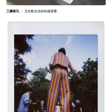
三腳架孔
－ 完全配合你的拍攝需要。