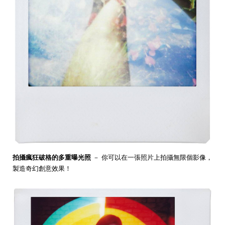
拍攝瘋狂破格的多重曝光照
－ 你可以在一張照片上拍攝無限個影像，
製造奇幻創意效果！