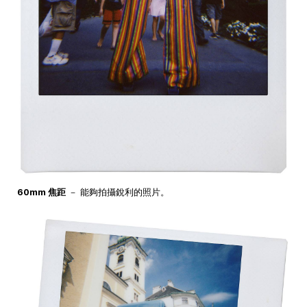
60mm 焦距
－ 能夠拍攝銳利的照片。