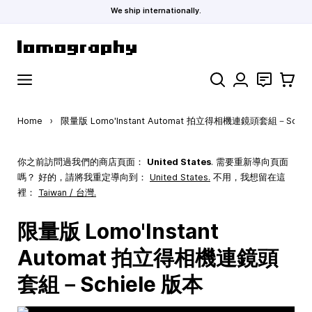
We ship internationally.
Skip to Content
Search
聯絡
購物車
Home
›
限量版 Lomo'Instant Automat 拍立得相機連鏡頭套組－Schie
你之前訪問過我們的商店頁面：
United States
. 需要重新導向頁面
嗎？ 好的，請將我重定導向到：
United States
.
不用，我想留在這
裡：
Taiwan / 台灣.
限量版 Lomo'Instant
Automat 拍立得相機連鏡頭
套組－Schiele 版本