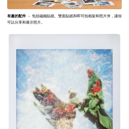
有趣的配件
－ 包括磁鐵貼紙、雙面貼紙和即可拍相架和照片夾，讓你
可以分享和展示照片。