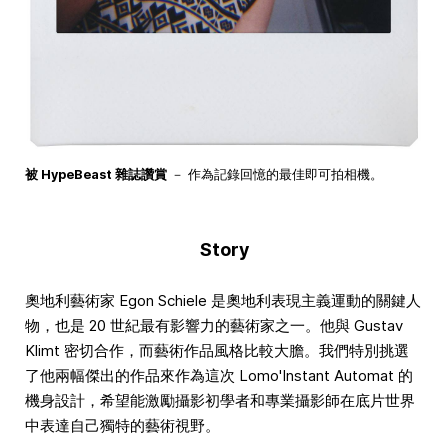
被 HypeBeast 雜誌讚賞
－ 作為記錄回憶的最佳即可拍相機。
Story
奧地利藝術家 Egon Schiele 是奧地利表現主義運動的關鍵人
物，也是 20 世紀最有影響力的藝術家之一。他與 Gustav
Klimt 密切合作，而藝術作品風格比較大膽。我們特別挑選
了他兩幅傑出的作品來作為這次 Lomo'Instant Automat 的
機身設計，希望能激勵攝影初學者和專業攝影師在底片世界
中表達自己獨特的藝術視野。