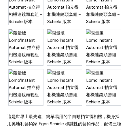
這是世界上最先進、簡單易用的半自動拍立得相機，機身採
用奧地利藝術家 Egon Schiele 標誌性的藝術作品，配備三種