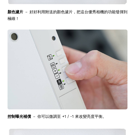
顏色濾片
－ 好好利用附送的顏色濾片，把這台優秀相機的功能發揮到
極緻！
控制曝光補償
－ 你可以微調至 +1 / -1 來改變亮度平衡。