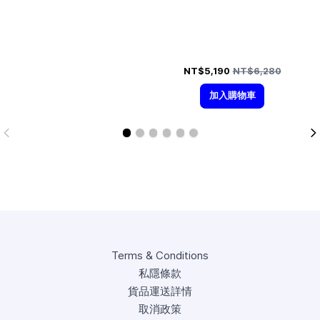
Special Price
Regular Price
NT$5,190
NT$6,280
加入購物車
Terms & Conditions
私隱條款
貨品運送詳情
取消政策