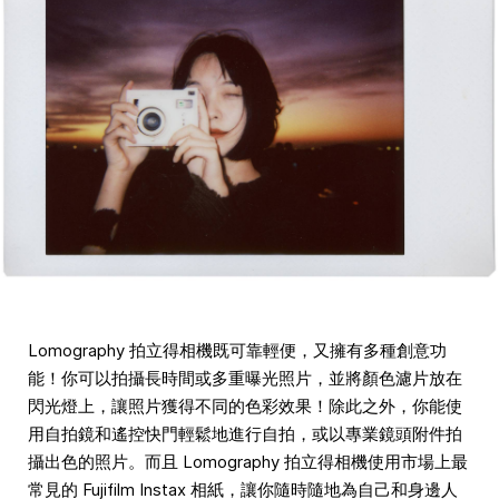
Lomography 拍立得相機既可靠輕便，又擁有多種創意功
能！你可以拍攝長時間或多重曝光照片，並將顏色濾片放在
閃光燈上，讓照片獲得不同的色彩效果！除此之外，你能使
用自拍鏡和遙控快門輕鬆地進行自拍，或以專業鏡頭附件拍
攝出色的照片。而且 Lomography 拍立得相機使用市場上最
常見的 Fujifilm Instax 相紙，讓你隨時隨地為自己和身邊人