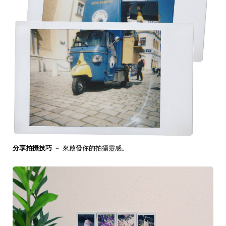
分享拍攝技巧
－ 來啟發你的拍攝靈感。