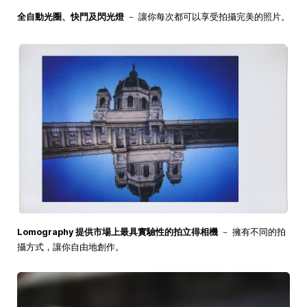
全自動光圈、快門及閃光燈
－ 讓你每次都可以享受拍攝完美的照片。
Lomography 提供市場上最具實驗性的拍立得相機
－ 擁有不同的拍
攝方式，讓你自由地創作。