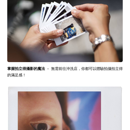
掌握拍立得攝影的魔法
－ 無需前往沖洗店，你都可以體驗拍攝拍立得
的滿足感！