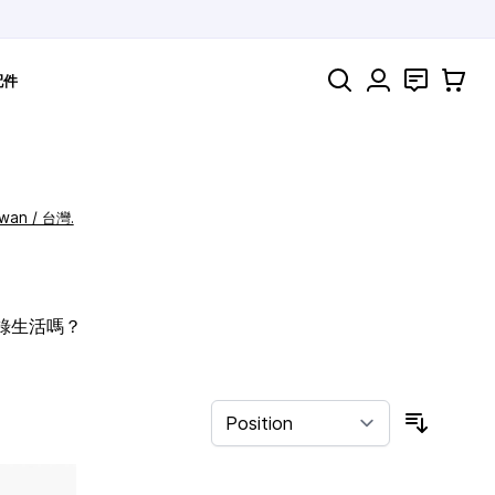
Search
聯絡
購物車
配件
iwan / 台灣.
記錄生活嗎？
Sort By