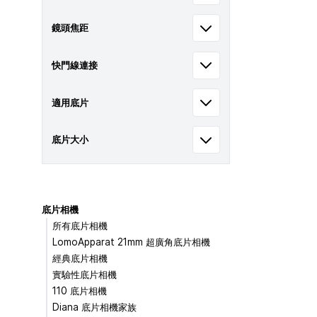
鏡頭焦距
快門線連接
適用底片
底片大小
底片相機
所有底片相機
LomoApparat 21mm 超廣角底片相機
經典底片相機
實驗性底片相機
110 底片相機
Diana 底片相機家族