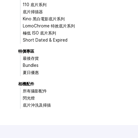
110 底片系列
底片掃描器
Kino 黑白電影底片系列
LomoChrome 特效底片系列
極低 ISO 底片系列
Short Dated & Expired
特價專區
最後存貨
Bundles
夏日優惠
相機配件
所有攝影配件
閃光燈
底片沖洗及掃描