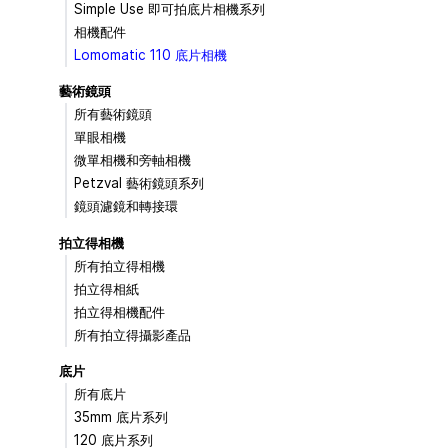
Simple Use 即可拍底片相機系列
相機配件
Lomomatic 110 底片相機
藝術鏡頭
所有藝術鏡頭
單眼相機
微單相機和旁軸相機
Petzval 藝術鏡頭系列
鏡頭濾鏡和轉接環
拍立得相機
所有拍立得相機
拍立得相紙
拍立得相機配件
所有拍立得攝影產品
底片
所有底片
35mm 底片系列
120 底片系列