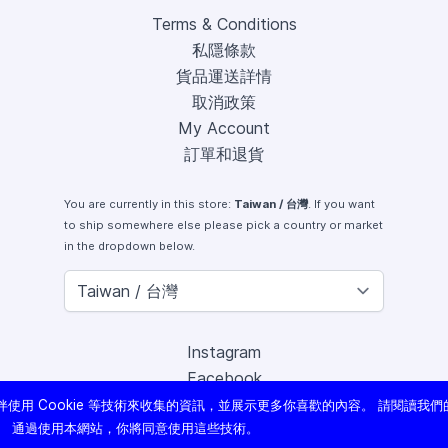
Terms & Conditions
私隱條款
貨品運送詳情
取消政策
My Account
訂單和退貨
You are currently in this store:
Taiwan / 台灣
. If you want
to ship somewhere else please pick a country or market
in the dropdown below.
Instagram
Facebook
X (Twitter)
使用 Cookie 等技術來收集的資訊，並展示更多你喜歡的內容。 請閱讀我們
Youtube
。 通過使用本網站，你將同意使用這些技術。