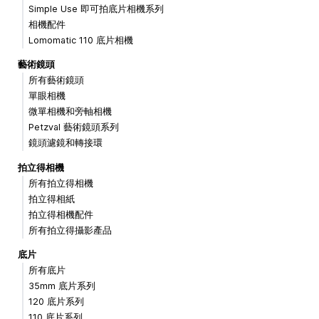
Simple Use 即可拍底片相機系列
相機配件
Lomomatic 110 底片相機
藝術鏡頭
所有藝術鏡頭
單眼相機
微單相機和旁軸相機
Petzval 藝術鏡頭系列
鏡頭濾鏡和轉接環
拍立得相機
所有拍立得相機
拍立得相紙
拍立得相機配件
所有拍立得攝影產品
底片
所有底片
35mm 底片系列
120 底片系列
110 底片系列