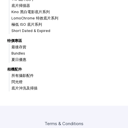
底片掃描器
Kino 黑白電影底片系列
LomoChrome 特效底片系列
極低 ISO 底片系列
Short Dated & Expired
特價專區
最後存貨
Bundles
夏日優惠
相機配件
所有攝影配件
閃光燈
底片沖洗及掃描
Terms & Conditions