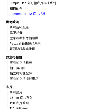
Simple Use 即可拍底片相機系列
相機配件
Lomomatic 110 底片相機
藝術鏡頭
所有藝術鏡頭
單眼相機
微單相機和旁軸相機
Petzval 藝術鏡頭系列
鏡頭濾鏡和轉接環
拍立得相機
所有拍立得相機
拍立得相紙
拍立得相機配件
所有拍立得攝影產品
底片
所有底片
35mm 底片系列
120 底片系列
110 底片系列