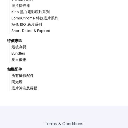
底片掃描器
Kino 黑白電影底片系列
LomoChrome 特效底片系列
極低 ISO 底片系列
Short Dated & Expired
特價專區
最後存貨
Bundles
夏日優惠
相機配件
所有攝影配件
閃光燈
底片沖洗及掃描
Terms & Conditions