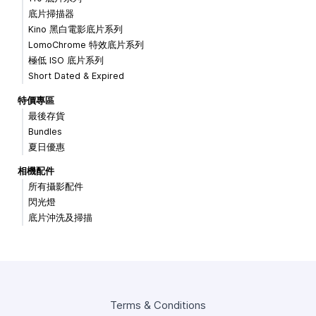
底片掃描器
Kino 黑白電影底片系列
LomoChrome 特效底片系列
極低 ISO 底片系列
Short Dated & Expired
特價專區
最後存貨
Bundles
夏日優惠
相機配件
所有攝影配件
閃光燈
底片沖洗及掃描
Terms & Conditions