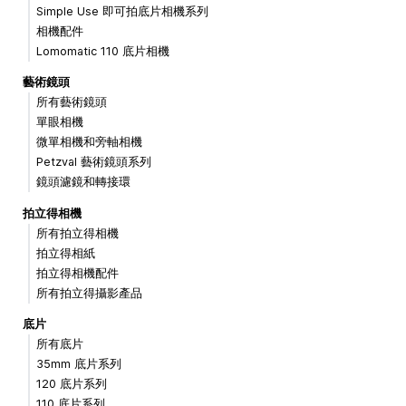
Simple Use 即可拍底片相機系列
相機配件
Lomomatic 110 底片相機
藝術鏡頭
所有藝術鏡頭
單眼相機
微單相機和旁軸相機
Petzval 藝術鏡頭系列
鏡頭濾鏡和轉接環
拍立得相機
所有拍立得相機
拍立得相紙
拍立得相機配件
所有拍立得攝影產品
底片
所有底片
35mm 底片系列
120 底片系列
110 底片系列