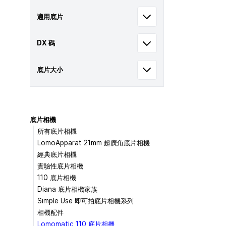
適用底片
DX 碼
底片大小
底片相機
所有底片相機
LomoApparat 21mm 超廣角底片相機
經典底片相機
實驗性底片相機
110 底片相機
Diana 底片相機家族
Simple Use 即可拍底片相機系列
相機配件
Lomomatic 110 底片相機