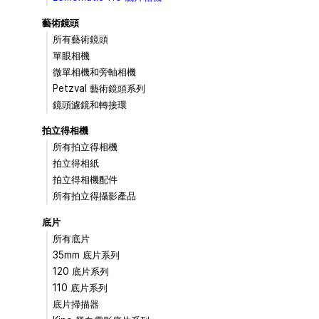
藝術鏡頭
所有藝術鏡頭
單眼相機
微單相機和旁軸相機
Petzval 藝術鏡頭系列
鏡頭濾鏡和轉接環
拍立得相機
所有拍立得相機
拍立得相紙
拍立得相機配件
所有拍立得攝影產品
底片
所有底片
35mm 底片系列
120 底片系列
110 底片系列
底片掃描器