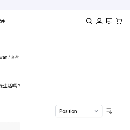
Search
聯絡
購物車
配件
iwan / 台灣.
記錄生活嗎？
Sort By