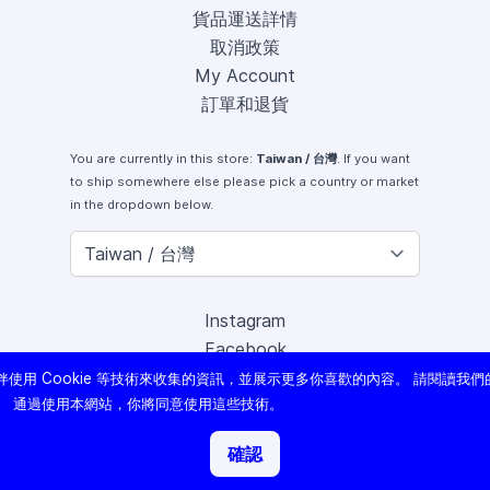
貨品運送詳情
取消政策
My Account
訂單和退貨
You are currently in this store:
Taiwan / 台灣
. If you want
to ship somewhere else please pick a country or market
in the dropdown below.
Instagram
Facebook
X (Twitter)
使用 Cookie 等技術來收集的資訊，並展示更多你喜歡的內容。 請閱讀我們
Youtube
。 通過使用本網站，你將同意使用這些技術。
Lomography
確認