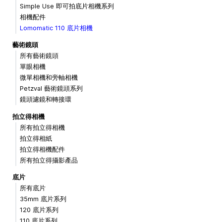
Simple Use 即可拍底片相機系列
相機配件
Lomomatic 110 底片相機
藝術鏡頭
所有藝術鏡頭
單眼相機
微單相機和旁軸相機
Petzval 藝術鏡頭系列
鏡頭濾鏡和轉接環
拍立得相機
所有拍立得相機
拍立得相紙
拍立得相機配件
所有拍立得攝影產品
底片
所有底片
35mm 底片系列
120 底片系列
110 底片系列