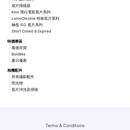
底片掃描器
Kino 黑白電影底片系列
LomoChrome 特效底片系列
極低 ISO 底片系列
Short Dated & Expired
特價專區
最後存貨
Bundles
夏日優惠
相機配件
所有攝影配件
閃光燈
底片沖洗及掃描
Terms & Conditions