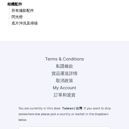
相機配件
所有攝影配件
閃光燈
底片沖洗及掃描
Terms & Conditions
私隱條款
貨品運送詳情
取消政策
My Account
訂單和退貨
You are currently in this store:
Taiwan / 台灣
. If you want to ship
somewhere else please pick a country or market in the dropdown
below.