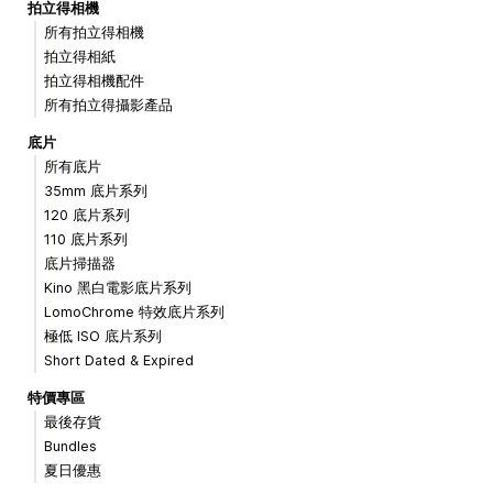
拍立得相機
所有拍立得相機
拍立得相紙
拍立得相機配件
所有拍立得攝影產品
底片
所有底片
35mm 底片系列
120 底片系列
110 底片系列
底片掃描器
Kino 黑白電影底片系列
LomoChrome 特效底片系列
極低 ISO 底片系列
Short Dated & Expired
特價專區
最後存貨
Bundles
夏日優惠