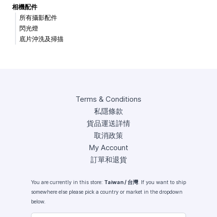
相機配件
所有攝影配件
閃光燈
底片沖洗及掃描
Terms & Conditions
私隱條款
貨品運送詳情
取消政策
My Account
訂單和退貨
You are currently in this store:
Taiwan / 台灣
. If you want to ship
somewhere else please pick a country or market in the dropdown
below.