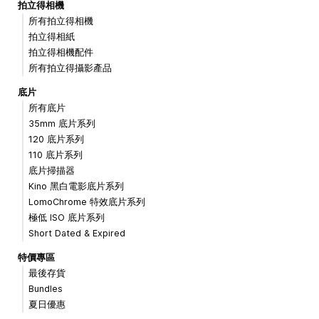
拍立得相機
所有拍立得相機
拍立得相紙
拍立得相機配件
所有拍立得攝影產品
底片
所有底片
35mm 底片系列
120 底片系列
110 底片系列
底片掃描器
Kino 黑白電影底片系列
LomoChrome 特效底片系列
極低 ISO 底片系列
Short Dated & Expired
特價專區
最後存貨
Bundles
夏日優惠