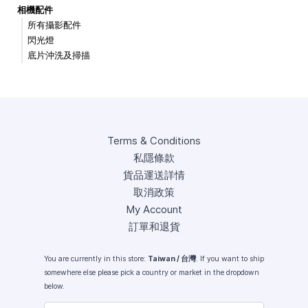
相機配件
所有攝影配件
閃光燈
底片沖洗及掃描
Terms & Conditions
私隱條款
貨品運送詳情
取消政策
My Account
訂單和退貨
You are currently in this store:
Taiwan / 台灣
. If you want to ship
somewhere else please pick a country or market in the dropdown
below.