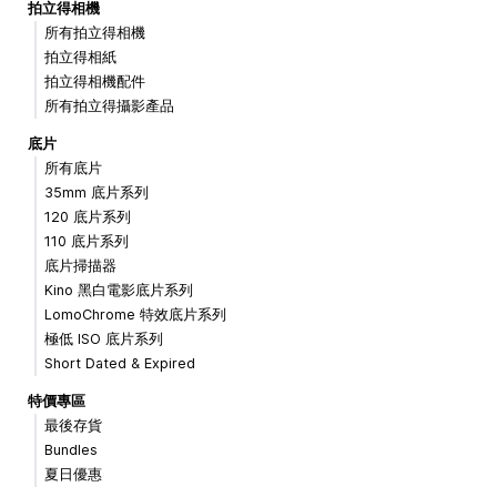
拍立得相機
所有拍立得相機
拍立得相紙
拍立得相機配件
所有拍立得攝影產品
底片
所有底片
35mm 底片系列
120 底片系列
110 底片系列
底片掃描器
Kino 黑白電影底片系列
LomoChrome 特效底片系列
極低 ISO 底片系列
Short Dated & Expired
特價專區
最後存貨
Bundles
夏日優惠