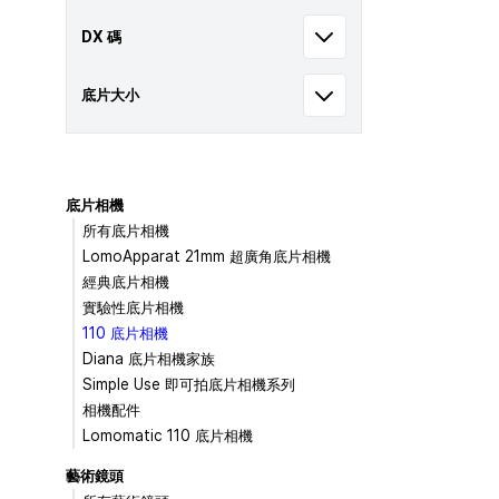
DX 碼
底片大小
底片相機
所有底片相機
LomoApparat 21mm 超廣角底片相機
經典底片相機
實驗性底片相機
110 底片相機
Diana 底片相機家族
Simple Use 即可拍底片相機系列
相機配件
Lomomatic 110 底片相機
藝術鏡頭