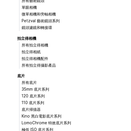
所有藝術鏡頭
單眼相機
微單相機和旁軸相機
Petzval 藝術鏡頭系列
鏡頭濾鏡和轉接環
拍立得相機
所有拍立得相機
拍立得相紙
拍立得相機配件
所有拍立得攝影產品
底片
所有底片
35mm 底片系列
120 底片系列
110 底片系列
底片掃描器
Kino 黑白電影底片系列
LomoChrome 特效底片系列
極低 ISO 底片系列