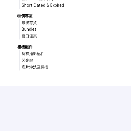
Short Dated & Expired
特價專區
最後存貨
Bundles
夏日優惠
相機配件
所有攝影配件
閃光燈
底片沖洗及掃描