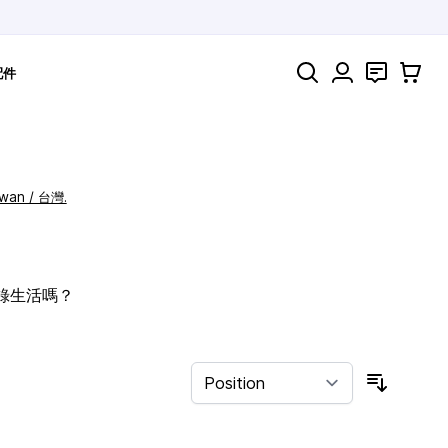
Search
聯絡
購物車
配件
iwan / 台灣.
記錄生活嗎？
Sort By