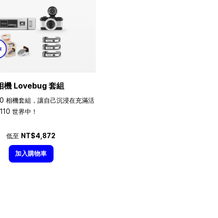
相機 Lovebug 套組
10 相機套組，讓自己沉浸在充滿活
110 世界中！
低至
NT$4,872
加入購物車