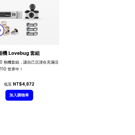
相機 Lovebug 套組
10 相機套組，讓自己沉浸在充滿活
110 世界中！
低至
NT$4,872
加入購物車