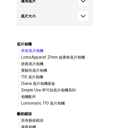
適用底片
底片大小
底片相機
所有底片相機
LomoApparat 21mm 超廣角底片相機
經典底片相機
實驗性底片相機
110 底片相機
Diana 底片相機家族
Simple Use 即可拍底片相機系列
相機配件
Lomomatic 110 底片相機
藝術鏡頭
所有藝術鏡頭
單眼相機