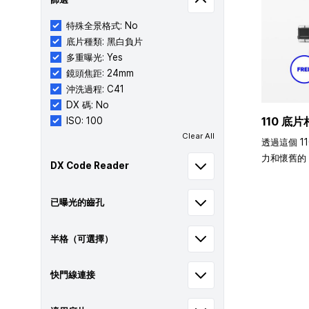
特殊全景格式: No
底片種類: 黑白負片
多重曝光: Yes
鏡頭焦距: 24mm
沖洗過程: C41
DX 碼: No
110 底片
ISO: 100
Clear All
透過這個 1
力和懷舊的 
DX Code Reader
已曝光的齒孔
半格（可選擇）
快門線連接