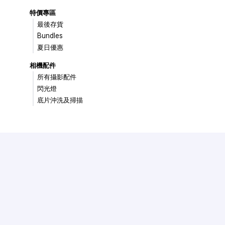
特價專區
最後存貨
Bundles
夏日優惠
相機配件
所有攝影配件
閃光燈
底片沖洗及掃描