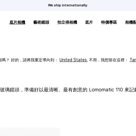
We ship internationally.
底片相機
藝術鏡頭
拍立得相機
底片
特價專區
相機
頁面嗎？ 好的，請將我重定導向到：
United States
.
不用，我想留在這裡：
Ta
璃鏡頭，準備好以最清晰、最有創意的 Lomomatic 110 來