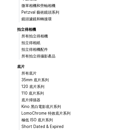
微單相機和旁軸相機
Petzval 藝術鏡頭系列
鏡頭濾鏡和轉接環
拍立得相機
所有拍立得相機
拍立得相紙
拍立得相機配件
所有拍立得攝影產品
底片
所有底片
35mm 底片系列
120 底片系列
110 底片系列
底片掃描器
Kino 黑白電影底片系列
LomoChrome 特效底片系列
極低 ISO 底片系列
Short Dated & Expired