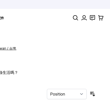
Search
聯絡
購物車
配件
iwan / 台灣.
記錄生活嗎？
Sort By