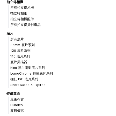
拍立得相機
所有拍立得相機
拍立得相紙
拍立得相機配件
所有拍立得攝影產品
底片
所有底片
35mm 底片系列
120 底片系列
110 底片系列
底片掃描器
Kino 黑白電影底片系列
LomoChrome 特效底片系列
極低 ISO 底片系列
Short Dated & Expired
特價專區
最後存貨
Bundles
夏日優惠