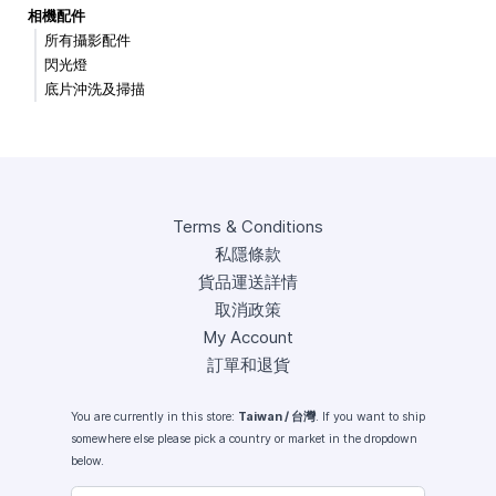
相機配件
所有攝影配件
閃光燈
底片沖洗及掃描
Terms & Conditions
私隱條款
貨品運送詳情
取消政策
My Account
訂單和退貨
You are currently in this store:
Taiwan / 台灣
. If you want to ship
somewhere else please pick a country or market in the dropdown
below.