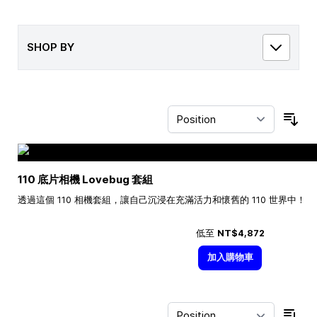
SHOP BY
Sor
110 底片相機 Lovebug 套組
透過這個 110 相機套組，讓自己沉浸在充滿活力和懷舊的 110 世界中！
低至
NT$4,872
加入購物車