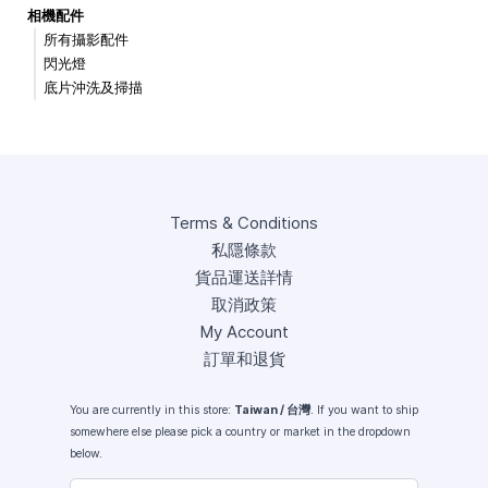
相機配件
所有攝影配件
閃光燈
底片沖洗及掃描
Terms & Conditions
私隱條款
貨品運送詳情
取消政策
My Account
訂單和退貨
You are currently in this store:
Taiwan / 台灣
. If you want to ship
somewhere else please pick a country or market in the dropdown
below.