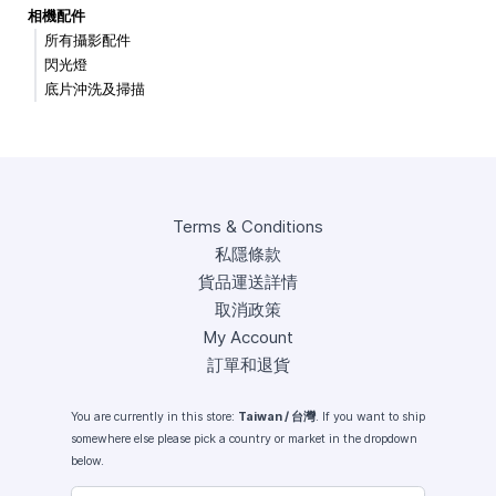
相機配件
所有攝影配件
閃光燈
底片沖洗及掃描
Terms & Conditions
私隱條款
貨品運送詳情
取消政策
My Account
訂單和退貨
You are currently in this store:
Taiwan / 台灣
. If you want to ship
somewhere else please pick a country or market in the dropdown
below.