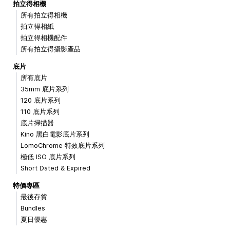
拍立得相機
所有拍立得相機
拍立得相紙
拍立得相機配件
所有拍立得攝影產品
底片
所有底片
35mm 底片系列
120 底片系列
110 底片系列
底片掃描器
Kino 黑白電影底片系列
LomoChrome 特效底片系列
極低 ISO 底片系列
Short Dated & Expired
特價專區
最後存貨
Bundles
夏日優惠