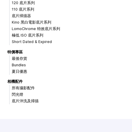
120 底片系列
110 底片系列
底片掃描器
Kino 黑白電影底片系列
LomoChrome 特效底片系列
極低 ISO 底片系列
Short Dated & Expired
特價專區
最後存貨
Bundles
夏日優惠
相機配件
所有攝影配件
閃光燈
底片沖洗及掃描