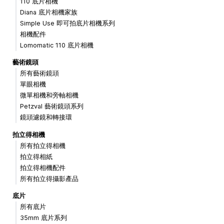
110 底片相機
Diana 底片相機家族
Simple Use 即可拍底片相機系列
相機配件
Lomomatic 110 底片相機
藝術鏡頭
所有藝術鏡頭
單眼相機
微單相機和旁軸相機
Petzval 藝術鏡頭系列
鏡頭濾鏡和轉接環
拍立得相機
所有拍立得相機
拍立得相紙
拍立得相機配件
所有拍立得攝影產品
底片
所有底片
35mm 底片系列