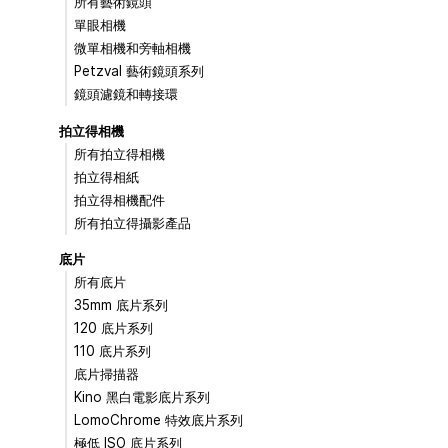
所有藝術鏡頭
單眼相機
微單相機和旁軸相機
Petzval 藝術鏡頭系列
鏡頭濾鏡和轉接環
拍立得相機
所有拍立得相機
拍立得相紙
拍立得相機配件
所有拍立得攝影產品
底片
所有底片
35mm 底片系列
120 底片系列
110 底片系列
底片掃描器
Kino 黑白電影底片系列
LomoChrome 特效底片系列
極低 ISO 底片系列