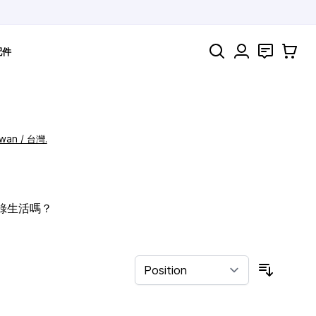
Search
聯絡
購物車
配件
iwan / 台灣.
記錄生活嗎？
Sort By