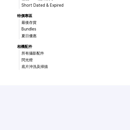
Short Dated & Expired
特價專區
最後存貨
Bundles
夏日優惠
相機配件
所有攝影配件
閃光燈
底片沖洗及掃描