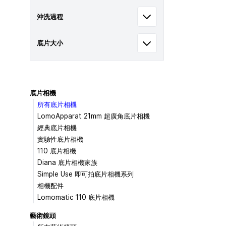
沖洗過程
底片大小
底片相機
所有底片相機
LomoApparat 21mm 超廣角底片相機
經典底片相機
實驗性底片相機
110 底片相機
Diana 底片相機家族
Simple Use 即可拍底片相機系列
相機配件
Lomomatic 110 底片相機
藝術鏡頭