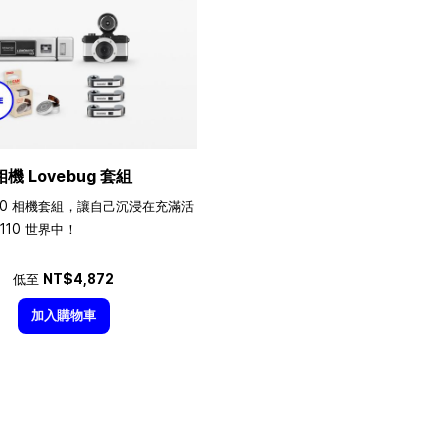
相機 Lovebug 套組
10 相機套組，讓自己沉浸在充滿活
110 世界中！
低至
NT$4,872
加入購物車