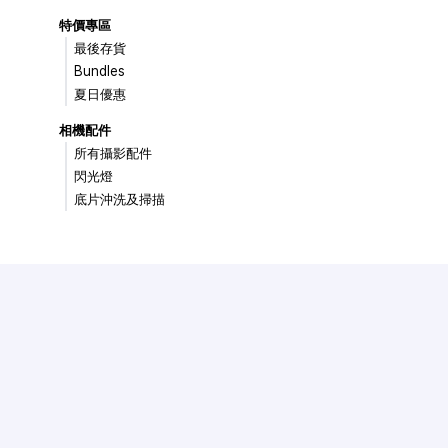
特價專區
最後存貨
Bundles
夏日優惠
相機配件
所有攝影配件
閃光燈
底片沖洗及掃描