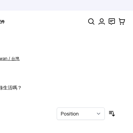
Search
聯絡
購物車
配件
iwan / 台灣.
記錄生活嗎？
Sort By