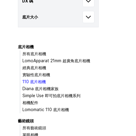
DX 碼
底片大小
底片相機
所有底片相機
LomoApparat 21mm 超廣角底片相機
經典底片相機
實驗性底片相機
110 底片相機
Diana 底片相機家族
Simple Use 即可拍底片相機系列
相機配件
Lomomatic 110 底片相機
藝術鏡頭
所有藝術鏡頭
單眼相機