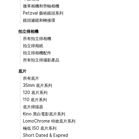
微單相機和旁軸相機
Petzval 藝術鏡頭系列
鏡頭濾鏡和轉接環
拍立得相機
所有拍立得相機
拍立得相紙
拍立得相機配件
所有拍立得攝影產品
底片
所有底片
35mm 底片系列
120 底片系列
110 底片系列
底片掃描器
Kino 黑白電影底片系列
LomoChrome 特效底片系列
極低 ISO 底片系列
Short Dated & Expired