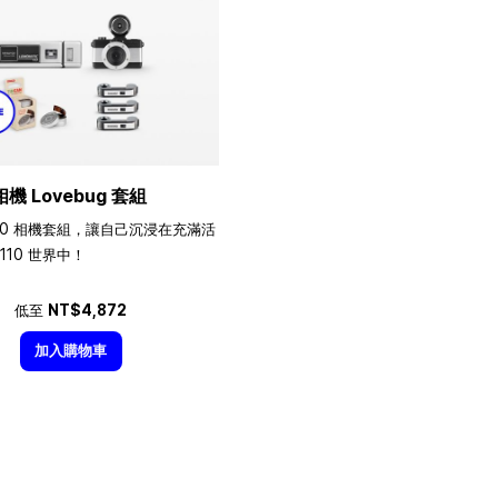
相機 Lovebug 套組
10 相機套組，讓自己沉浸在充滿活
110 世界中！
低至
NT$4,872
加入購物車