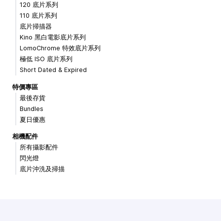
120 底片系列
110 底片系列
底片掃描器
Kino 黑白電影底片系列
LomoChrome 特效底片系列
極低 ISO 底片系列
Short Dated & Expired
特價專區
最後存貨
Bundles
夏日優惠
相機配件
所有攝影配件
閃光燈
底片沖洗及掃描