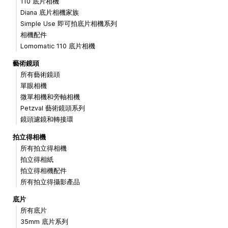
110 底片相機
Diana 底片相機家族
Simple Use 即可拍底片相機系列
相機配件
Lomomatic 110 底片相機
藝術鏡頭
所有藝術鏡頭
單眼相機
微單相機和旁軸相機
Petzval 藝術鏡頭系列
鏡頭濾鏡和轉接環
拍立得相機
所有拍立得相機
拍立得相紙
拍立得相機配件
所有拍立得攝影產品
底片
所有底片
35mm 底片系列