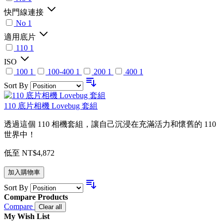
快門線連接
No
1
適用底片
110
1
ISO
100
1
100-400
1
200
1
400
1
Sort By
110 底片相機 Lovebug 套組
透過這個 110 相機套組，讓自己沉浸在充滿活力和懷舊的 110
世界中！
低至
NT$4,872
加入購物車
Sort By
Compare Products
Compare
Clear all
My Wish List