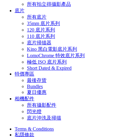
所有拍立得攝影產品
底片
所有底片
35mm 底片系列
120 底片系列
110 底片系列
底片掃描器
Kino 黑白電影底片系列
LomoChrome 特效底片系列
極低 ISO 底片系列
Short Dated & Expired
特價專區
最後存貨
Bundles
夏日優惠
相機配件
所有攝影配件
閃光燈
底片沖洗及掃描
Terms & Conditions
私隱條款