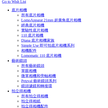
Go to Wish List
底片相機
所有底片相機
LomoApparat 21mm 超廣角底片相機
經典底片相機
實驗性底片相機
110 底片相機
Diana 底片相機家族
Simple Use 即可拍底片相機系列
相機配件
Lomomatic 110 底片相機
藝術鏡頭
所有藝術鏡頭
單眼相機
微單相機和旁軸相機
Petzval 藝術鏡頭系列
鏡頭濾鏡和轉接環
拍立得相機
所有拍立得相機
拍立得相紙
拍立得相機配件