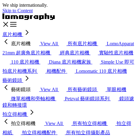
We ship internationally.
Skip to Content
底片相機
底片相機
View All
所有底片相機
LomoApparat
21mm 超廣角底片相機
經典底片相機
實驗性底片相機
110 底片相機
Diana 底片相機家族
Simple Use 即可
拍底片相機系列
相機配件
Lomomatic 110 底片相機
藝術鏡頭
藝術鏡頭
View All
所有藝術鏡頭
單眼相機
微單相機和旁軸相機
Petzval 藝術鏡頭系列
鏡頭濾
鏡和轉接環
拍立得相機
拍立得相機
View All
所有拍立得相機
拍立得
相紙
拍立得相機配件
所有拍立得攝影產品