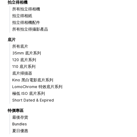
拍立得相機
所有拍立得相機
拍立得相紙
拍立得相機配件
所有拍立得攝影產品
底片
所有底片
35mm 底片系列
120 底片系列
110 底片系列
底片掃描器
Kino 黑白電影底片系列
LomoChrome 特效底片系列
極低 ISO 底片系列
Short Dated & Expired
特價專區
最後存貨
Bundles
夏日優惠