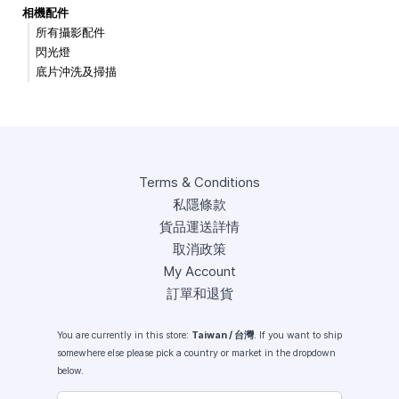
相機配件
所有攝影配件
閃光燈
底片沖洗及掃描
Terms & Conditions
私隱條款
貨品運送詳情
取消政策
My Account
訂單和退貨
You are currently in this store:
Taiwan / 台灣
. If you want to ship
somewhere else please pick a country or market in the dropdown
below.