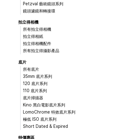
Petzval 藝術鏡頭系列
鏡頭濾鏡和轉接環
拍立得相機
所有拍立得相機
拍立得相紙
拍立得相機配件
所有拍立得攝影產品
底片
所有底片
35mm 底片系列
120 底片系列
110 底片系列
底片掃描器
Kino 黑白電影底片系列
LomoChrome 特效底片系列
極低 ISO 底片系列
Short Dated & Expired
特價專區