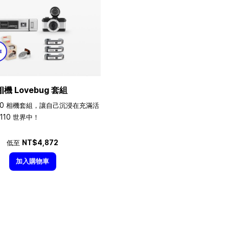
相機 Lovebug 套組
10 相機套組，讓自己沉浸在充滿活
110 世界中！
低至
NT$4,872
加入購物車