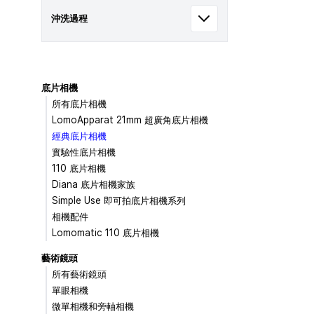
沖洗過程
底片相機
所有底片相機
LomoApparat 21mm 超廣角底片相機
經典底片相機
實驗性底片相機
110 底片相機
Diana 底片相機家族
Simple Use 即可拍底片相機系列
相機配件
Lomomatic 110 底片相機
藝術鏡頭
所有藝術鏡頭
單眼相機
微單相機和旁軸相機