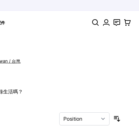
Search
聯絡
購物車
配件
iwan / 台灣.
記錄生活嗎？
Sort By