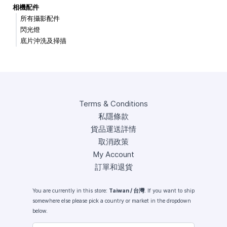
相機配件
所有攝影配件
閃光燈
底片沖洗及掃描
Terms & Conditions
私隱條款
貨品運送詳情
取消政策
My Account
訂單和退貨
You are currently in this store:
Taiwan / 台灣
. If you want to ship
somewhere else please pick a country or market in the dropdown
below.