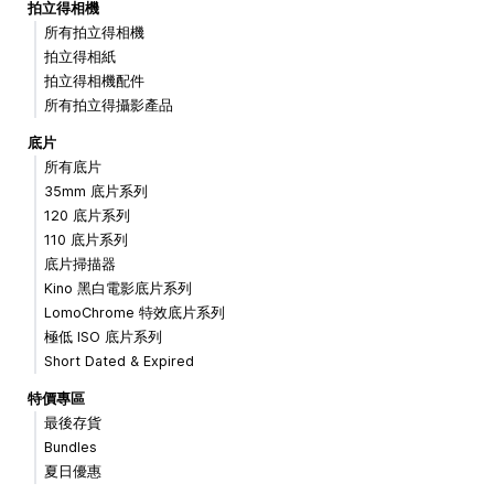
拍立得相機
所有拍立得相機
拍立得相紙
拍立得相機配件
所有拍立得攝影產品
底片
所有底片
35mm 底片系列
120 底片系列
110 底片系列
底片掃描器
Kino 黑白電影底片系列
LomoChrome 特效底片系列
極低 ISO 底片系列
Short Dated & Expired
特價專區
最後存貨
Bundles
夏日優惠