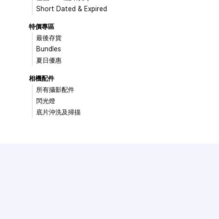
Short Dated & Expired
特價專區
最後存貨
Bundles
夏日優惠
相機配件
所有攝影配件
閃光燈
底片沖洗及掃描