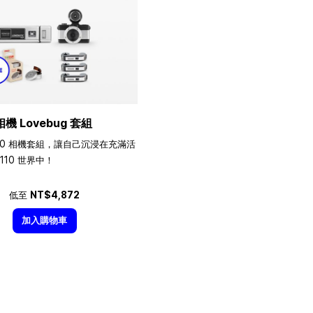
相機 Lovebug 套組
10 相機套組，讓自己沉浸在充滿活
110 世界中！
低至
NT$4,872
加入購物車