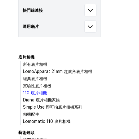
快門線連接
適用底片
底片相機
所有底片相機
LomoApparat 21mm 超廣角底片相機
經典底片相機
實驗性底片相機
110 底片相機
Diana 底片相機家族
Simple Use 即可拍底片相機系列
相機配件
Lomomatic 110 底片相機
藝術鏡頭