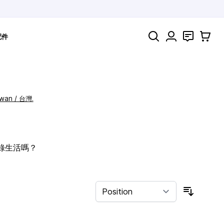
Search
聯絡
購物車
配件
iwan / 台灣.
記錄生活嗎？
Sort By