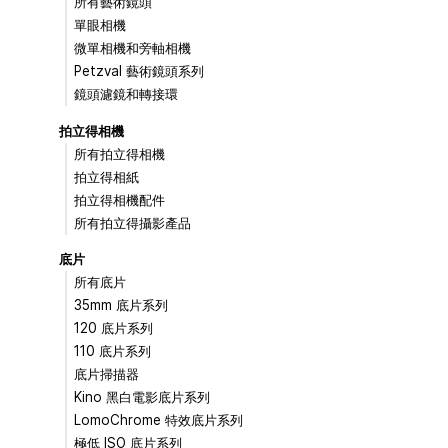
所有藝術鏡頭
單眼相機
微單相機和旁軸相機
Petzval 藝術鏡頭系列
鏡頭濾鏡和轉接環
拍立得相機
所有拍立得相機
拍立得相紙
拍立得相機配件
所有拍立得攝影產品
底片
所有底片
35mm 底片系列
120 底片系列
110 底片系列
底片掃描器
Kino 黑白電影底片系列
LomoChrome 特效底片系列
極低 ISO 底片系列