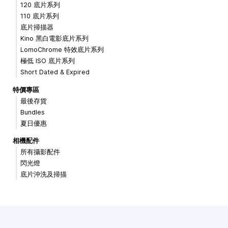
120 底片系列
110 底片系列
底片掃描器
Kino 黑白電影底片系列
LomoChrome 特效底片系列
極低 ISO 底片系列
Short Dated & Expired
特價專區
最後存貨
Bundles
夏日優惠
相機配件
所有攝影配件
閃光燈
底片沖洗及掃描