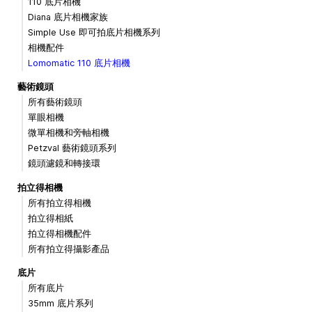
110 底片相機
Diana 底片相機家族
Simple Use 即可拍底片相機系列
相機配件
Lomomatic 110 底片相機
藝術鏡頭
所有藝術鏡頭
單眼相機
微單相機和旁軸相機
Petzval 藝術鏡頭系列
鏡頭濾鏡和轉接環
拍立得相機
所有拍立得相機
拍立得相紙
拍立得相機配件
所有拍立得攝影產品
底片
所有底片
35mm 底片系列