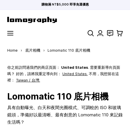
購物滿 NT$5,000 即享免運優惠
Skip to Content
Search
聯絡
購物車
Home
›
底片相機
›
Lomomatic 110 底片相機
你之前訪問過我們的商店頁面：
United States
. 需要重新導向頁面
嗎？ 好的，請將我重定導向到：
United States
.
不用，我想留在這
裡：
Taiwan / 台灣.
Lomomatic 110 底片相機
具有自動曝光、白天和夜間光圈模式、可調較的 ISO 和玻璃
鏡頭，準備好以最清晰、最有創意的 Lomomatic 110 來記錄
生活嗎？