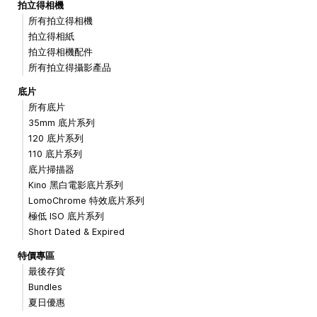
拍立得相機
所有拍立得相機
拍立得相紙
拍立得相機配件
所有拍立得攝影產品
底片
所有底片
35mm 底片系列
120 底片系列
110 底片系列
底片掃描器
Kino 黑白電影底片系列
LomoChrome 特效底片系列
極低 ISO 底片系列
Short Dated & Expired
特價專區
最後存貨
Bundles
夏日優惠