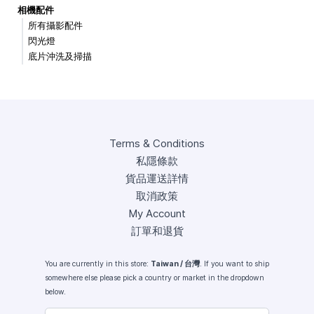
相機配件
所有攝影配件
閃光燈
底片沖洗及掃描
Terms & Conditions
私隱條款
貨品運送詳情
取消政策
My Account
訂單和退貨
You are currently in this store:
Taiwan / 台灣
. If you want to ship
somewhere else please pick a country or market in the dropdown
below.