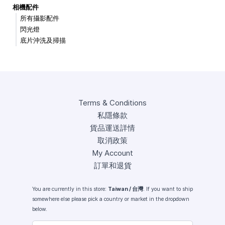
相機配件
所有攝影配件
閃光燈
底片沖洗及掃描
Terms & Conditions
私隱條款
貨品運送詳情
取消政策
My Account
訂單和退貨
You are currently in this store:
Taiwan / 台灣
. If you want to ship
somewhere else please pick a country or market in the dropdown
below.