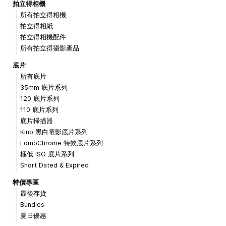
拍立得相機
所有拍立得相機
拍立得相紙
拍立得相機配件
所有拍立得攝影產品
底片
所有底片
35mm 底片系列
120 底片系列
110 底片系列
底片掃描器
Kino 黑白電影底片系列
LomoChrome 特效底片系列
極低 ISO 底片系列
Short Dated & Expired
特價專區
最後存貨
Bundles
夏日優惠