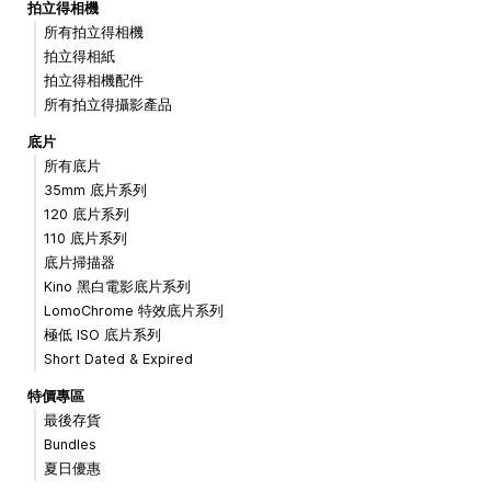
拍立得相機
所有拍立得相機
拍立得相紙
拍立得相機配件
所有拍立得攝影產品
底片
所有底片
35mm 底片系列
120 底片系列
110 底片系列
底片掃描器
Kino 黑白電影底片系列
LomoChrome 特效底片系列
極低 ISO 底片系列
Short Dated & Expired
特價專區
最後存貨
Bundles
夏日優惠