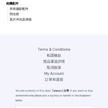
相機配件
所有攝影配件
閃光燈
底片沖洗及掃描
Terms & Conditions
私隱條款
貨品運送詳情
取消政策
My Account
訂單和退貨
You are currently in this store:
Taiwan / 台灣
. If you want to ship
somewhere else please pick a country or market in the dropdown
below.