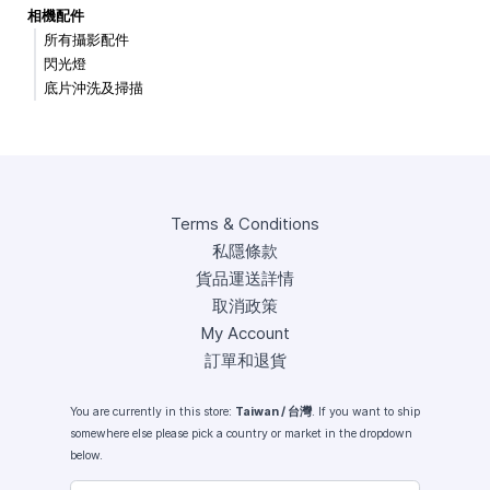
相機配件
所有攝影配件
閃光燈
底片沖洗及掃描
Terms & Conditions
私隱條款
貨品運送詳情
取消政策
My Account
訂單和退貨
You are currently in this store:
Taiwan / 台灣
. If you want to ship
somewhere else please pick a country or market in the dropdown
below.