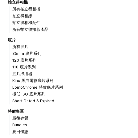
拍立得相機
所有拍立得相機
拍立得相紙
拍立得相機配件
所有拍立得攝影產品
底片
所有底片
35mm 底片系列
120 底片系列
110 底片系列
底片掃描器
Kino 黑白電影底片系列
LomoChrome 特效底片系列
極低 ISO 底片系列
Short Dated & Expired
特價專區
最後存貨
Bundles
夏日優惠