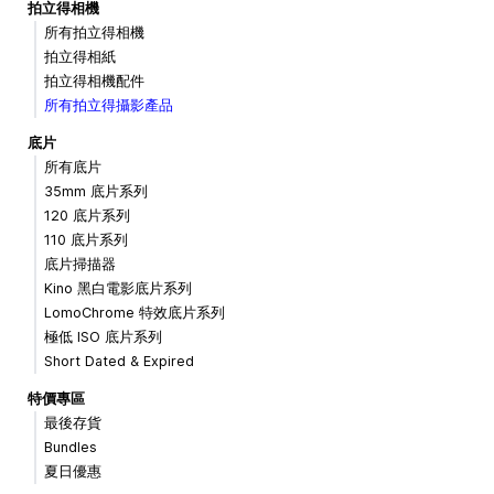
拍立得相機
所有拍立得相機
拍立得相紙
拍立得相機配件
所有拍立得攝影產品
底片
所有底片
35mm 底片系列
120 底片系列
110 底片系列
底片掃描器
Kino 黑白電影底片系列
LomoChrome 特效底片系列
極低 ISO 底片系列
Short Dated & Expired
特價專區
最後存貨
Bundles
夏日優惠