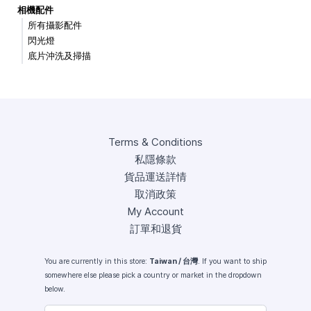
相機配件
所有攝影配件
閃光燈
底片沖洗及掃描
Terms & Conditions
私隱條款
貨品運送詳情
取消政策
My Account
訂單和退貨
You are currently in this store:
Taiwan / 台灣
. If you want to ship
somewhere else please pick a country or market in the dropdown
below.