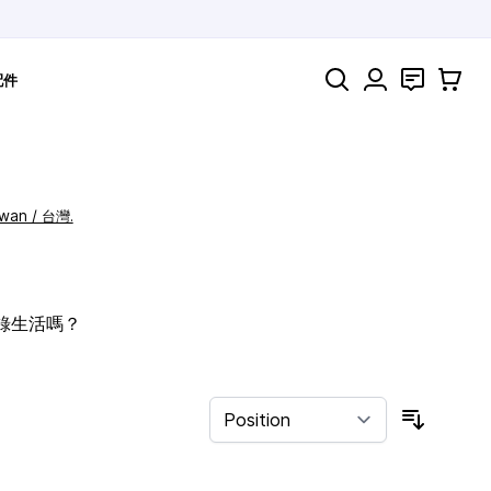
Search
聯絡
購物車
配件
iwan / 台灣.
記錄生活嗎？
Sort By