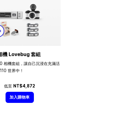
相機 Lovebug 套組
10 相機套組，讓自己沉浸在充滿活
110 世界中！
低至
NT$4,872
加入購物車