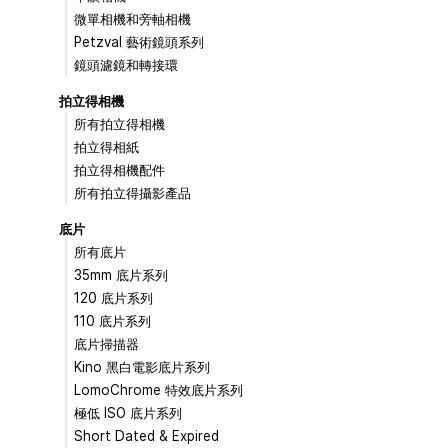
微單相機和旁軸相機
Petzval 藝術鏡頭系列
鏡頭濾鏡和轉接環
拍立得相機
所有拍立得相機
拍立得相紙
拍立得相機配件
所有拍立得攝影產品
底片
所有底片
35mm 底片系列
120 底片系列
110 底片系列
底片掃描器
Kino 黑白電影底片系列
LomoChrome 特效底片系列
極低 ISO 底片系列
Short Dated & Expired