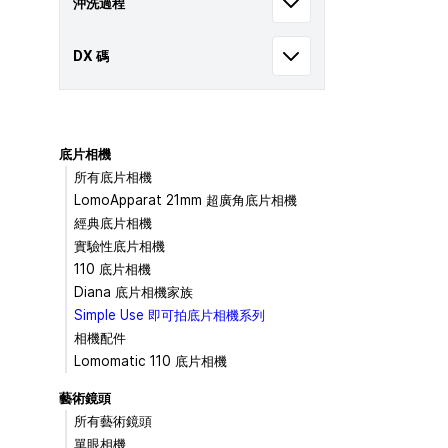
沖洗過程
DX 碼
底片相機
所有底片相機
LomoApparat 21mm 超廣角底片相機
經典底片相機
實驗性底片相機
110 底片相機
Diana 底片相機家族
Simple Use 即可拍底片相機系列
相機配件
Lomomatic 110 底片相機
藝術鏡頭
所有藝術鏡頭
單眼相機