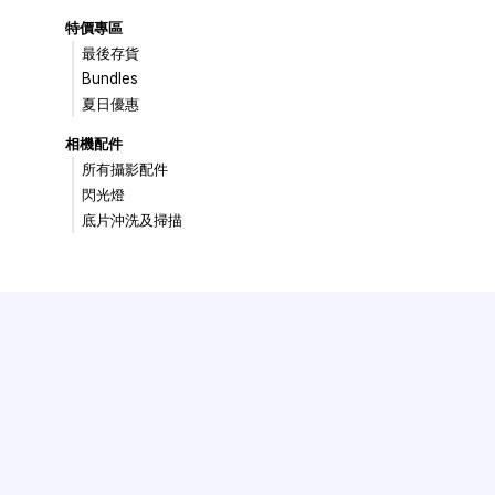
特價專區
最後存貨
Bundles
夏日優惠
相機配件
所有攝影配件
閃光燈
底片沖洗及掃描