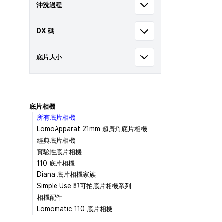
沖洗過程
DX 碼
底片大小
底片相機
所有底片相機
LomoApparat 21mm 超廣角底片相機
經典底片相機
實驗性底片相機
110 底片相機
Diana 底片相機家族
Simple Use 即可拍底片相機系列
相機配件
Lomomatic 110 底片相機