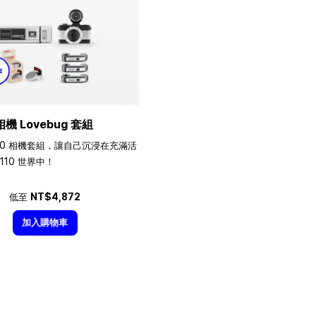
相機 Lovebug 套組
10 相機套組，讓自己沉浸在充滿活
110 世界中！
低至
NT$4,872
加入購物車