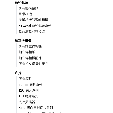
藝術鏡頭
所有藝術鏡頭
單眼相機
微單相機和旁軸相機
Petzval 藝術鏡頭系列
鏡頭濾鏡和轉接環
拍立得相機
所有拍立得相機
拍立得相紙
拍立得相機配件
所有拍立得攝影產品
底片
所有底片
35mm 底片系列
120 底片系列
110 底片系列
底片掃描器
Kino 黑白電影底片系列