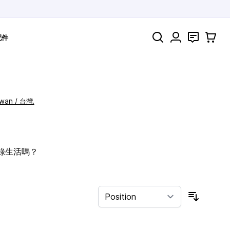
Search
聯絡
購物車
配件
iwan / 台灣.
記錄生活嗎？
Sort By