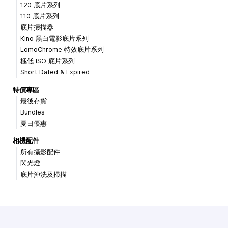
120 底片系列
110 底片系列
底片掃描器
Kino 黑白電影底片系列
LomoChrome 特效底片系列
極低 ISO 底片系列
Short Dated & Expired
特價專區
最後存貨
Bundles
夏日優惠
相機配件
所有攝影配件
閃光燈
底片沖洗及掃描