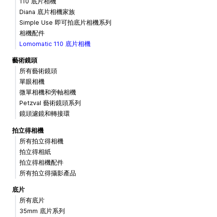
110 底片相機
Diana 底片相機家族
Simple Use 即可拍底片相機系列
相機配件
Lomomatic 110 底片相機
藝術鏡頭
所有藝術鏡頭
單眼相機
微單相機和旁軸相機
Petzval 藝術鏡頭系列
鏡頭濾鏡和轉接環
拍立得相機
所有拍立得相機
拍立得相紙
拍立得相機配件
所有拍立得攝影產品
底片
所有底片
35mm 底片系列