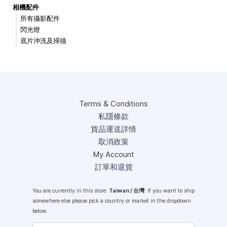
相機配件
所有攝影配件
閃光燈
底片沖洗及掃描
Terms & Conditions
私隱條款
貨品運送詳情
取消政策
My Account
訂單和退貨
You are currently in this store:
Taiwan / 台灣
. If you want to ship
somewhere else please pick a country or market in the dropdown
below.