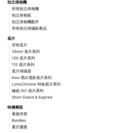
拍立得相機
所有拍立得相機
拍立得相紙
拍立得相機配件
所有拍立得攝影產品
底片
所有底片
35mm 底片系列
120 底片系列
110 底片系列
底片掃描器
Kino 黑白電影底片系列
LomoChrome 特效底片系列
極低 ISO 底片系列
Short Dated & Expired
特價專區
最後存貨
Bundles
夏日優惠