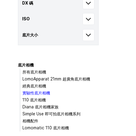
DX 碼
ISO
底片大小
底片相機
所有底片相機
LomoApparat 21mm 超廣角底片相機
經典底片相機
實驗性底片相機
110 底片相機
Diana 底片相機家族
Simple Use 即可拍底片相機系列
相機配件
Lomomatic 110 底片相機