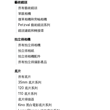
藝術鏡頭
所有藝術鏡頭
單眼相機
微單相機和旁軸相機
Petzval 藝術鏡頭系列
鏡頭濾鏡和轉接環
拍立得相機
所有拍立得相機
拍立得相紙
拍立得相機配件
所有拍立得攝影產品
底片
所有底片
35mm 底片系列
120 底片系列
110 底片系列
底片掃描器
Kino 黑白電影底片系列