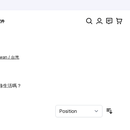
Search
聯絡
購物車
配件
iwan / 台灣.
記錄生活嗎？
Sort By