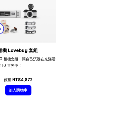
相機 Lovebug 套組
10 相機套組，讓自己沉浸在充滿活
110 世界中！
低至
NT$4,872
加入購物車