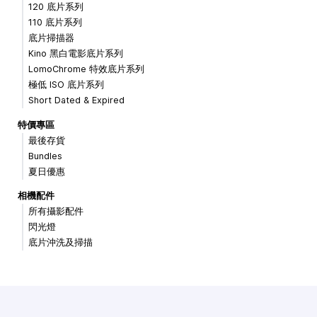
120 底片系列
110 底片系列
底片掃描器
Kino 黑白電影底片系列
LomoChrome 特效底片系列
極低 ISO 底片系列
Short Dated & Expired
特價專區
最後存貨
Bundles
夏日優惠
相機配件
所有攝影配件
閃光燈
底片沖洗及掃描