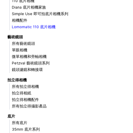
110 底片相機
Diana 底片相機家族
Simple Use 即可拍底片相機系列
相機配件
Lomomatic 110 底片相機
藝術鏡頭
所有藝術鏡頭
單眼相機
微單相機和旁軸相機
Petzval 藝術鏡頭系列
鏡頭濾鏡和轉接環
拍立得相機
所有拍立得相機
拍立得相紙
拍立得相機配件
所有拍立得攝影產品
底片
所有底片
35mm 底片系列