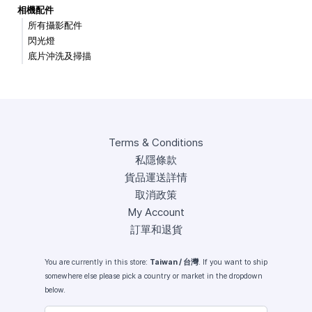
相機配件
所有攝影配件
閃光燈
底片沖洗及掃描
Terms & Conditions
私隱條款
貨品運送詳情
取消政策
My Account
訂單和退貨
You are currently in this store:
Taiwan / 台灣
. If you want to ship
somewhere else please pick a country or market in the dropdown
below.