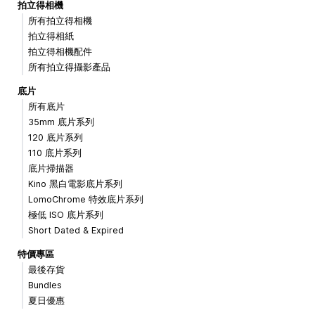
拍立得相機
所有拍立得相機
拍立得相紙
拍立得相機配件
所有拍立得攝影產品
底片
所有底片
35mm 底片系列
120 底片系列
110 底片系列
底片掃描器
Kino 黑白電影底片系列
LomoChrome 特效底片系列
極低 ISO 底片系列
Short Dated & Expired
特價專區
最後存貨
Bundles
夏日優惠