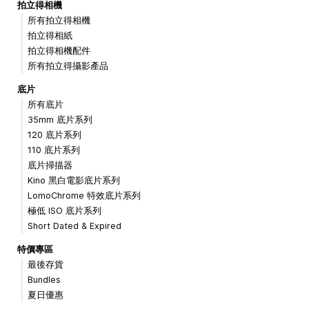
拍立得相機
所有拍立得相機
拍立得相紙
拍立得相機配件
所有拍立得攝影產品
底片
所有底片
35mm 底片系列
120 底片系列
110 底片系列
底片掃描器
Kino 黑白電影底片系列
LomoChrome 特效底片系列
極低 ISO 底片系列
Short Dated & Expired
特價專區
最後存貨
Bundles
夏日優惠