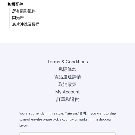
相機配件
所有攝影配件
閃光燈
底片沖洗及掃描
Terms & Conditions
私隱條款
貨品運送詳情
取消政策
My Account
訂單和退貨
You are currently in this store:
Taiwan / 台灣
. If you want to ship
somewhere else please pick a country or market in the dropdown
below.