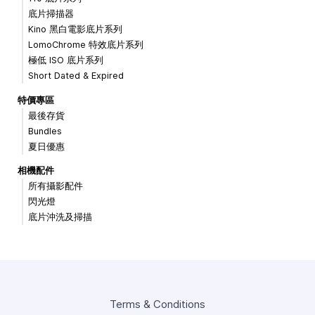
底片掃描器
Kino 黑白電影底片系列
LomoChrome 特效底片系列
極低 ISO 底片系列
Short Dated & Expired
特價專區
最後存貨
Bundles
夏日優惠
相機配件
所有攝影配件
閃光燈
底片沖洗及掃描
Terms & Conditions