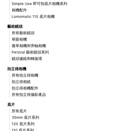
Simple Use 即可拍底片相機系列
相機配件
Lomomatic 110 底片相機
藝術鏡頭
所有藝術鏡頭
單眼相機
微單相機和旁軸相機
Petzval 藝術鏡頭系列
鏡頭濾鏡和轉接環
拍立得相機
所有拍立得相機
拍立得相紙
拍立得相機配件
所有拍立得攝影產品
底片
所有底片
35mm 底片系列
120 底片系列
110 底片系列