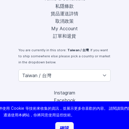
私隱條款
貨品運送詳情
取消政策
My Account
訂單和退貨
You are currently in this store:
Taiwan / 台灣
. If you want
to ship somewhere else please pick a country or market
in the dropdown below.
Instagram
Facebook
X (Twitter)
使用 Cookie 等技術來收集的資訊，並展示更多你喜歡的內容。 請閱讀我們
Youtube
。 通過使用本網站，你將同意使用這些技術。
Lomography
確認