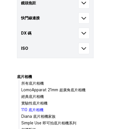
鏡頭焦距
快門線連接
DX 碼
ISO
底片相機
所有底片相機
LomoApparat 21mm 超廣角底片相機
經典底片相機
實驗性底片相機
110 底片相機
Diana 底片相機家族
Simple Use 即可拍底片相機系列