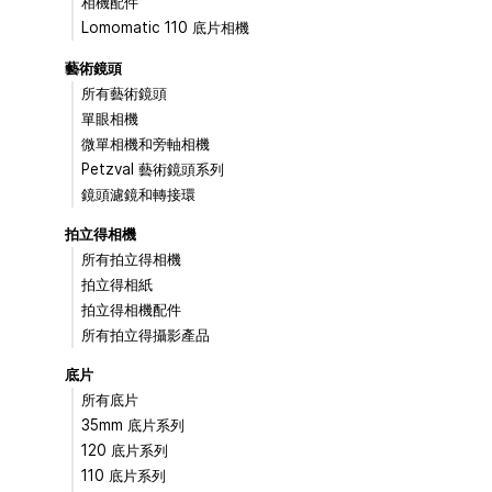
相機配件
Lomomatic 110 底片相機
藝術鏡頭
所有藝術鏡頭
單眼相機
微單相機和旁軸相機
Petzval 藝術鏡頭系列
鏡頭濾鏡和轉接環
拍立得相機
所有拍立得相機
拍立得相紙
拍立得相機配件
所有拍立得攝影產品
底片
所有底片
35mm 底片系列
120 底片系列
110 底片系列