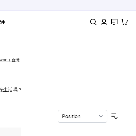
Search
聯絡
購物車
配件
iwan / 台灣.
記錄生活嗎？
Sort By