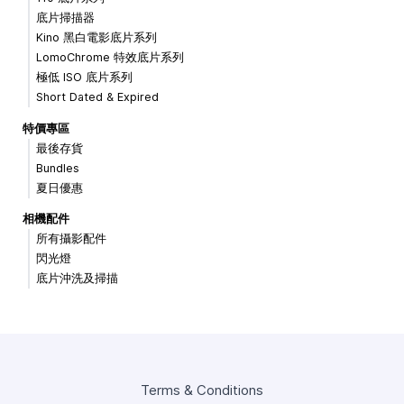
底片掃描器
Kino 黑白電影底片系列
LomoChrome 特效底片系列
極低 ISO 底片系列
Short Dated & Expired
特價專區
最後存貨
Bundles
夏日優惠
相機配件
所有攝影配件
閃光燈
底片沖洗及掃描
Terms & Conditions