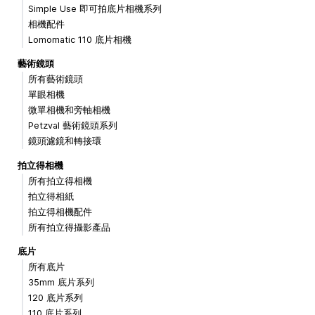
Simple Use 即可拍底片相機系列
相機配件
Lomomatic 110 底片相機
藝術鏡頭
所有藝術鏡頭
單眼相機
微單相機和旁軸相機
Petzval 藝術鏡頭系列
鏡頭濾鏡和轉接環
拍立得相機
所有拍立得相機
拍立得相紙
拍立得相機配件
所有拍立得攝影產品
底片
所有底片
35mm 底片系列
120 底片系列
110 底片系列