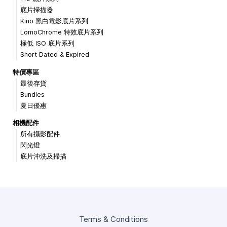
底片掃描器
Kino 黑白電影底片系列
LomoChrome 特效底片系列
極低 ISO 底片系列
Short Dated & Expired
特價專區
最後存貨
Bundles
夏日優惠
相機配件
所有攝影配件
閃光燈
底片沖洗及掃描
Terms & Conditions