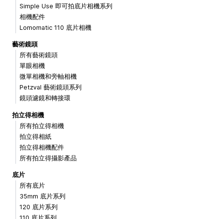
Simple Use 即可拍底片相機系列
相機配件
Lomomatic 110 底片相機
藝術鏡頭
所有藝術鏡頭
單眼相機
微單相機和旁軸相機
Petzval 藝術鏡頭系列
鏡頭濾鏡和轉接環
拍立得相機
所有拍立得相機
拍立得相紙
拍立得相機配件
所有拍立得攝影產品
底片
所有底片
35mm 底片系列
120 底片系列
110 底片系列