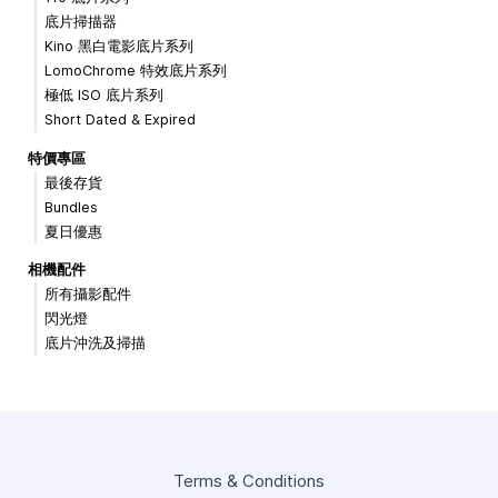
底片掃描器
Kino 黑白電影底片系列
LomoChrome 特效底片系列
極低 ISO 底片系列
Short Dated & Expired
特價專區
最後存貨
Bundles
夏日優惠
相機配件
所有攝影配件
閃光燈
底片沖洗及掃描
Terms & Conditions