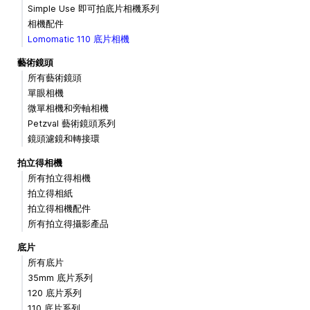
Simple Use 即可拍底片相機系列
相機配件
Lomomatic 110 底片相機
藝術鏡頭
所有藝術鏡頭
單眼相機
微單相機和旁軸相機
Petzval 藝術鏡頭系列
鏡頭濾鏡和轉接環
拍立得相機
所有拍立得相機
拍立得相紙
拍立得相機配件
所有拍立得攝影產品
底片
所有底片
35mm 底片系列
120 底片系列
110 底片系列