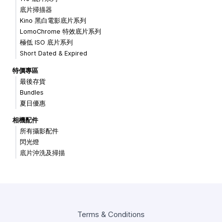
底片掃描器
Kino 黑白電影底片系列
LomoChrome 特效底片系列
極低 ISO 底片系列
Short Dated & Expired
特價專區
最後存貨
Bundles
夏日優惠
相機配件
所有攝影配件
閃光燈
底片沖洗及掃描
Terms & Conditions