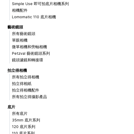
Simple Use 即可拍底片相機系列
相機配件
Lomomatic 110 底片相機
藝術鏡頭
所有藝術鏡頭
單眼相機
微單相機和旁軸相機
Petzval 藝術鏡頭系列
鏡頭濾鏡和轉接環
拍立得相機
所有拍立得相機
拍立得相紙
拍立得相機配件
所有拍立得攝影產品
底片
所有底片
35mm 底片系列
120 底片系列
110 底片系列