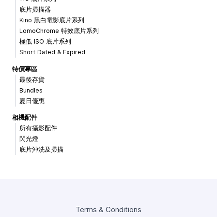
底片掃描器
Kino 黑白電影底片系列
LomoChrome 特效底片系列
極低 ISO 底片系列
Short Dated & Expired
特價專區
最後存貨
Bundles
夏日優惠
相機配件
所有攝影配件
閃光燈
底片沖洗及掃描
Terms & Conditions