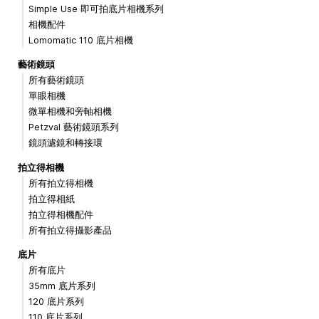
Simple Use 即可拍底片相機系列
相機配件
Lomomatic 110 底片相機
藝術鏡頭
所有藝術鏡頭
單眼相機
微單相機和旁軸相機
Petzval 藝術鏡頭系列
鏡頭濾鏡和轉接環
拍立得相機
所有拍立得相機
拍立得相紙
拍立得相機配件
所有拍立得攝影產品
底片
所有底片
35mm 底片系列
120 底片系列
110 底片系列