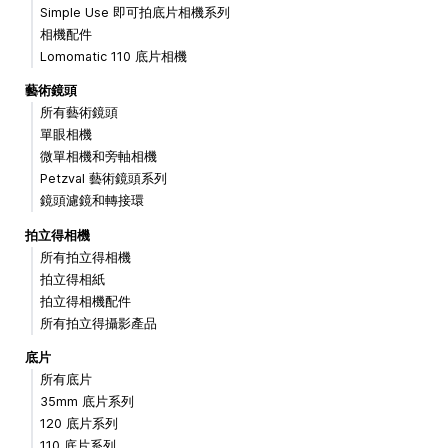
Simple Use 即可拍底片相機系列
相機配件
Lomomatic 110 底片相機
藝術鏡頭
所有藝術鏡頭
單眼相機
微單相機和旁軸相機
Petzval 藝術鏡頭系列
鏡頭濾鏡和轉接環
拍立得相機
所有拍立得相機
拍立得相紙
拍立得相機配件
所有拍立得攝影產品
底片
所有底片
35mm 底片系列
120 底片系列
110 底片系列