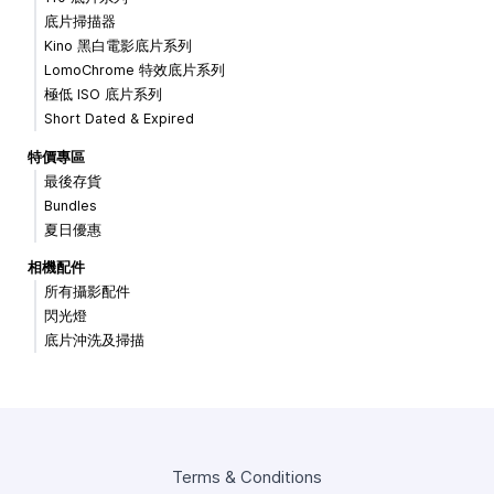
底片掃描器
Kino 黑白電影底片系列
LomoChrome 特效底片系列
極低 ISO 底片系列
Short Dated & Expired
特價專區
最後存貨
Bundles
夏日優惠
相機配件
所有攝影配件
閃光燈
底片沖洗及掃描
Terms & Conditions